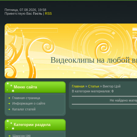
Пятница, 07.08.2026, 19:58
Приветствую Вас
Гость
|
RSS
Видеоклипы на любой в
Главная
»
Статьи
» Виктор Цой
Меню сайта
В категории материалов
:
0
Главная страница
Не найдено мате
Информация о сайте
Каталог статей
Категории раздела
Шансон
[26]