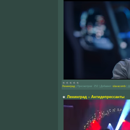
Ленинград
|
Просмотров:
252
|
Добавил:
slavacomb
|
Д
Ленинград – Антидепрессанты