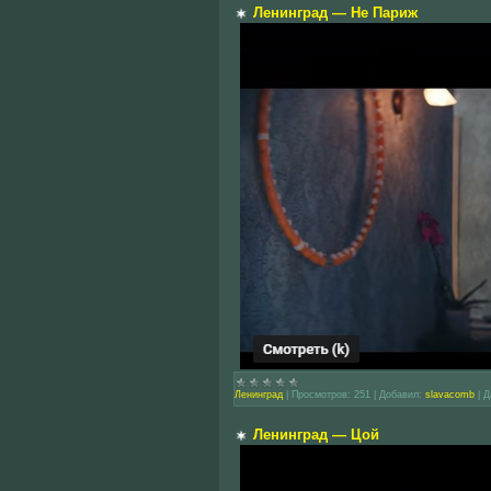
Ленинград — Не Париж
Ленинград
|
Просмотров:
251
|
Добавил:
slavacomb
|
Д
Ленинград — Цой