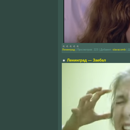
Ленинград
|
Просмотров:
223
|
Добавил:
slavacomb
|
Д
Ленинград — Заебал