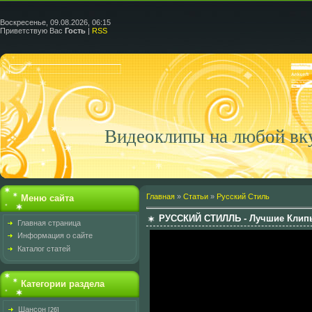
Воскресенье, 09.08.2026, 06:15
Приветствую Вас
Гость
|
RSS
Видеоклипы на любой вк
Главная
»
Статьи
»
Русский Стиль
Меню сайта
РУССКИЙ СТИЛЛЬ - Лучшие Клипы
Главная страница
Информация о сайте
Каталог статей
Категории раздела
Шансон
[26]