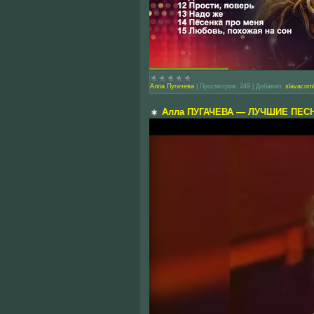
Алла Пугачева
|
Просмотров:
249
|
Добавил:
slavacom
Алла ПУГАЧЕВА — ЛУЧШИЕ ПЕСН