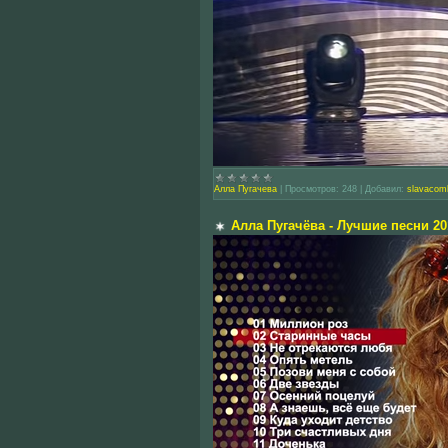
Алла Пугачева
|
Просмотров:
248
|
Добавил:
slavacom
Алла Пугачёва - Лучшие песни 20