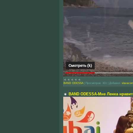
BAND ODESSA
|
Просмотров:
301
|
Добавил:
slavaco
BAND ODESSA-Мне Ленка нравит