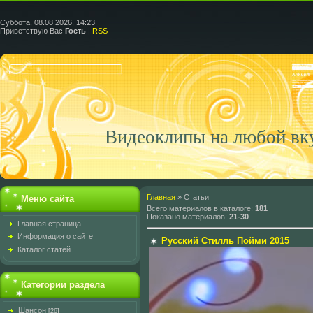
Суббота, 08.08.2026, 14:23
Приветствую Вас
Гость
|
RSS
Видеоклипы на любой вк
Главная
»
Статьи
Меню сайта
Всего материалов в каталоге
:
181
Показано материалов
:
21-30
Главная страница
Информация о сайте
Русский Стилль Пойми 2015
Каталог статей
Категории раздела
Шансон
[26]